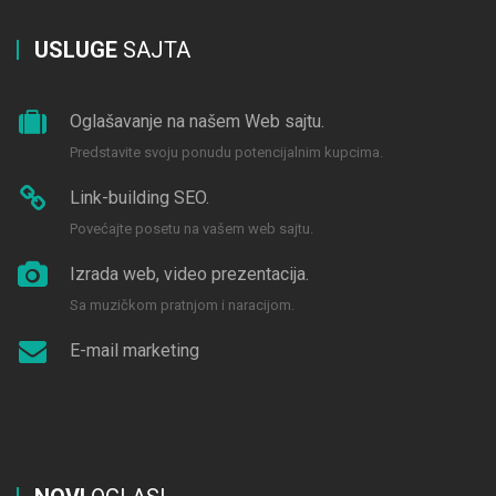
USLUGE
SAJTA
Oglašavanje na našem Web sajtu.
Predstavite svoju ponudu potencijalnim kupcima.
Link-building SEO.
Povećajte posetu na vašem web sajtu.
Izrada web, video prezentacija.
Sa muzičkom pratnjom i naracijom.
E-mail marketing