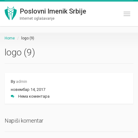
Poslovni Imenik Srbije
Toggl
Internet oglašavanje
Home
logo (9)
logo (9)
By
admin
новембар 14, 2017
Нема коментара
Napiši komentar