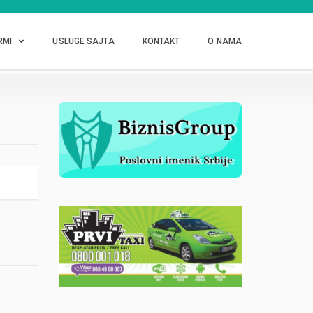
RMI
USLUGE SAJTA
KONTAKT
O NAMA