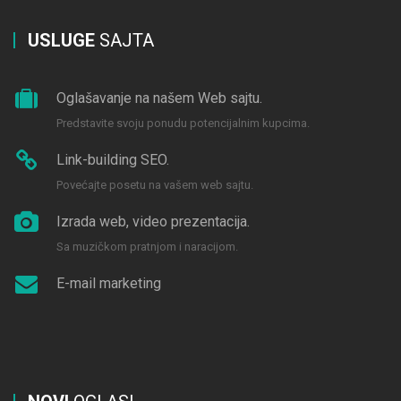
USLUGE
SAJTA
Oglašavanje na našem Web sajtu.
Predstavite svoju ponudu potencijalnim kupcima.
Link-building SEO.
Povećajte posetu na vašem web sajtu.
Izrada web, video prezentacija.
Sa muzičkom pratnjom i naracijom.
E-mail marketing