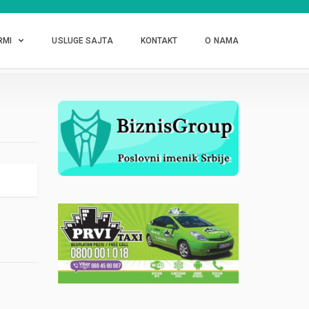
RMI
USLUGE SAJTA
KONTAKT
O NAMA