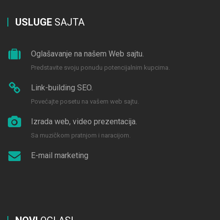
USLUGE
SAJTA
Oglašavanje na našem Web sajtu.
Predstavite svoju ponudu potencijalnim kupcima.
Link-building SEO.
Povećajte posetu na vašem web sajtu.
Izrada web, video prezentacija.
Sa muzičkom pratnjom i naracijom.
E-mail marketing