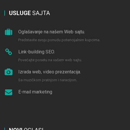
USLUGE
SAJTA
Oglašavanje na našem Web sajtu.
Predstavite svoju ponudu potencijalnim kupcima.
Link-building SEO.
Povećajte posetu na vašem web sajtu.
Izrada web, video prezentacija.
Sa muzičkom pratnjom i naracijom.
E-mail marketing