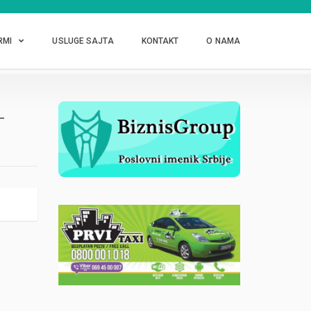
RMI
USLUGE SAJTA
KONTAKT
O NAMA
-