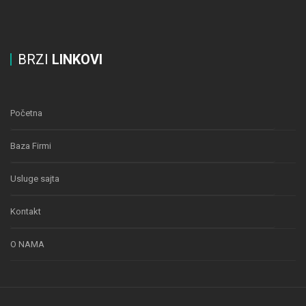
BRZI
LINKOVI
Početna
Baza Firmi
Usluge sajta
Kontakt
O NAMA