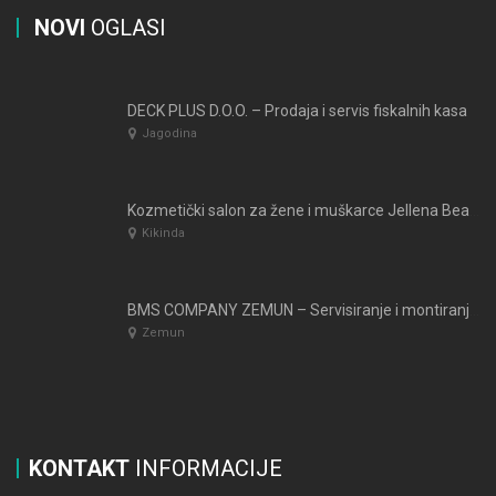
NOVI
OGLASI
DECK PLUS D.O.O. – Prodaja i servis fiskalnih kasa
Jagodina
Kozmetički salon za žene i muškarce Jellena Beauty Kikinda
Kikinda
BMS COMPANY ZEMUN – Servisiranje i montiranje tahografa
Zemun
KONTAKT
INFORMACIJE