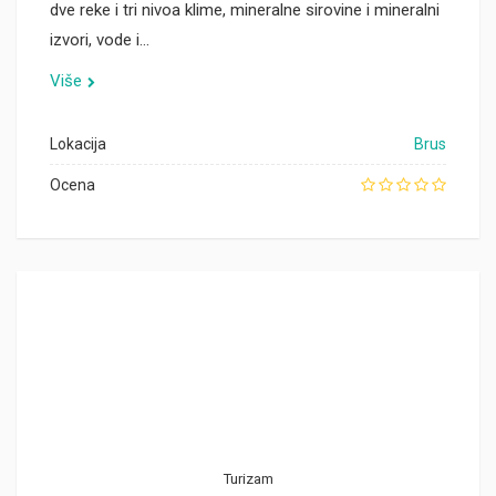
dve reke i tri nivoa klime, mineralne sirovine i mineralni
izvori, vode i…
Više
Lokacija
Brus
Ocena
Turizam