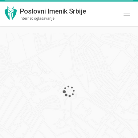
Poslovni Imenik Srbije
Toggl
Internet oglašavanje