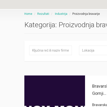
Home
Rezultati
Industrija
Proizvodnja bravarije
Kategorija:
Proizvodnja brav
Bravar
Gornji...
Bravarsk