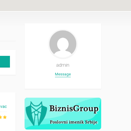
admin
Message
ovac