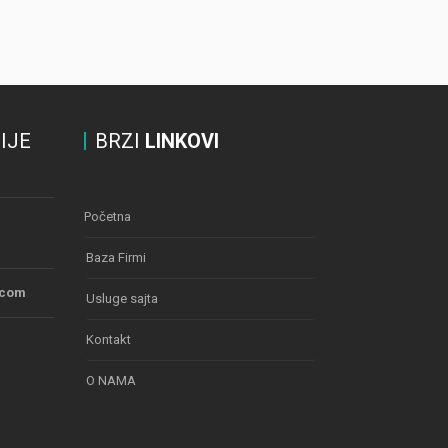
IJE
BRZI
LINKOVI
Početna
Baza Firmi
.com
Usluge sajta
Kontakt
O NAMA