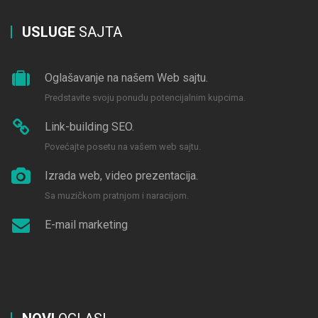
USLUGE
SAJTA
Oglašavanje na našem Web sajtu.
Predstavite svoju ponudu potencijalnim kupcima.
Link-building SEO.
Povećajte posetu na vašem web sajtu.
Izrada web, video prezentacija.
Sa muzičkom pratnjom i naracijom.
E-mail marketing