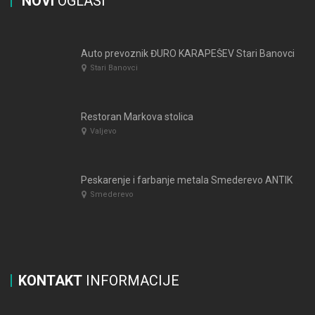
NOVI
OGLASI
Auto prevoznik ĐURO KARAPEŠEV Stari Banovci
Stari Banovci
Restoran Markova stolica
Valjevo
Peskarenje i farbanje metala Smederevo ANTIKO DMD
Smederevo
KONTAKT
INFORMACIJE