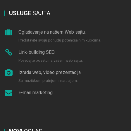
USLUGE
SAJTA
Oglašavanje na našem Web sajtu.
Predstavite svoju ponudu potencijalnim kupcima.
Link-building SEO.
Povećajte posetu na vašem web sajtu.
Izrada web, video prezentacija.
Sa muzičkom pratnjom i naracijom.
E-mail marketing