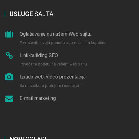
USLUGE
SAJTA
Oglašavanje na našem Web sajtu.
Predstavite svoju ponudu potencijalnim kupcima.
Link-building SEO.
Povećajte posetu na vašem web sajtu.
Izrada web, video prezentacija.
Sa muzičkom pratnjom i naracijom.
E-mail marketing