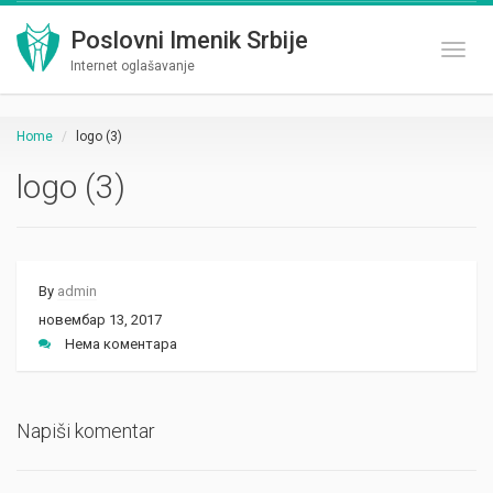
Poslovni Imenik Srbije
Toggl
Internet oglašavanje
Home
logo (3)
logo (3)
By
admin
новембар 13, 2017
Нема коментара
Napiši komentar