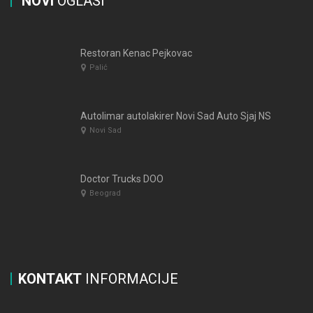
NOVI
OGLASI
Restoran Kenac Pejkovac
Palić
Autolimar autolakirer Novi Sad Auto Sjaj NS
Novi Sad
Doctor Trucks DOO
Beograd
KONTAKT
INFORMACIJE