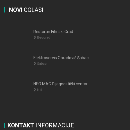
NOVI
OGLASI
Restoran Filmski Grad
Beograd
Elektroservis Obradović Šabac
Šabac
NEO MAG Dijagnostički centar
Niš
KONTAKT
INFORMACIJE