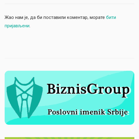
Жао нам је, да би поставили коментар, морате
бити
пријављени
.