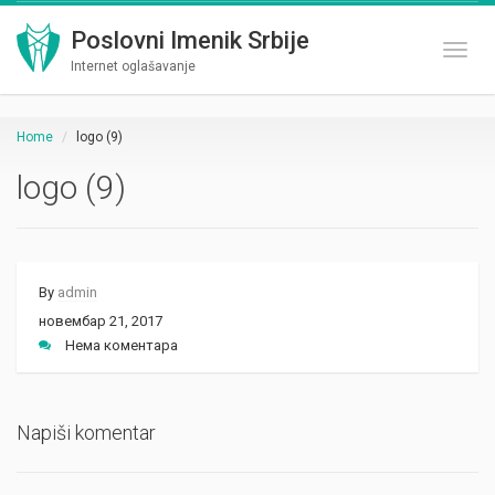
Poslovni Imenik Srbije
Toggl
Internet oglašavanje
Home
logo (9)
logo (9)
By
admin
новембар 21, 2017
Нема коментара
Napiši komentar