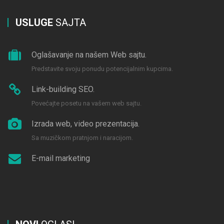
USLUGE
SAJTA
Oglašavanje na našem Web sajtu.
Predstavite svoju ponudu potencijalnim kupcima.
Link-building SEO.
Povećajte posetu na vašem web sajtu.
Izrada web, video prezentacija.
Sa muzičkom pratnjom i naracijom.
E-mail marketing