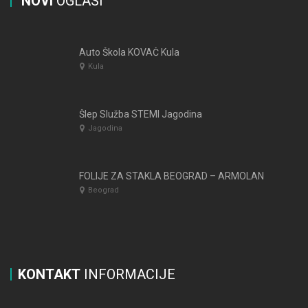
NOVI
OGLASI
Auto Škola KOVAČ Kula
Kula
Šlep Služba STEMI Jagodina
Jagodina
FOLIJE ZA STAKLA BEOGRAD – ARMOLAN
Beograd
KONTAKT
INFORMACIJE