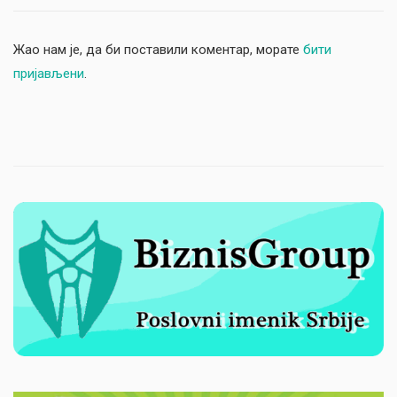
Жао нам је, да би поставили коментар, морате
бити
пријављени
.