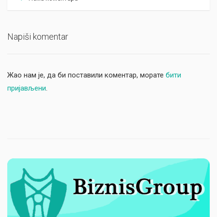
Napiši komentar
Жао нам је, да би поставили коментар, морате
бити
пријављени
.