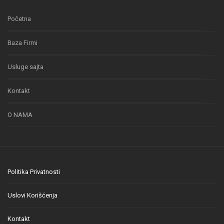
Početna
Baza Firmi
Usluge sajta
Kontakt
O NAMA
Politika Privatnosti
Uslovi Korišćenja
Kontakt