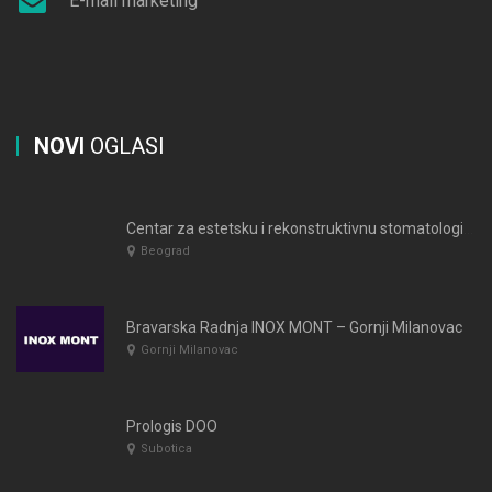
E-mail marketing
NOVI
OGLASI
Centar za estetsku i rekonstruktivnu stomatologiju CROWN DENTAL Beograd
Beograd
Bravarska Radnja INOX MONT – Gornji Milanovac
Gornji Milanovac
Prologis DOO
Subotica