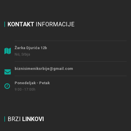
KONTAKT
INFORMACIJE
Žarka Djurića 12b
Niš, Srbija
biznisimeniksrbije@gmail.com
Ponedeljak - Petak
9:00 - 17:00h
BRZI
LINKOVI