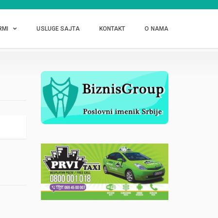
RMI
USLUGE SAJTA
KONTAKT
O NAMA