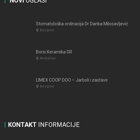
NOVI
OGLASI
Stomatološka ordinacija Dr Danka Milosavljević
Beograd
Boris Keramika GR
Aleksinac
LIMEX COOP DOO – Jarboli i zastave
Beograd
KONTAKT
INFORMACIJE