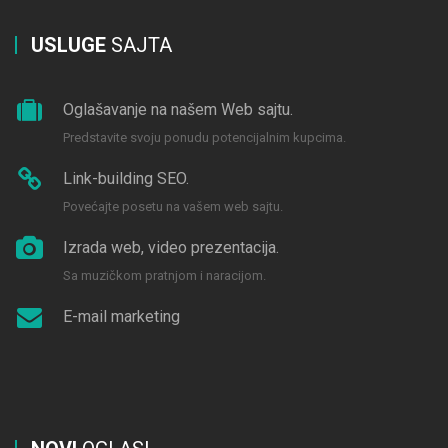
USLUGE
SAJTA
Oglašavanje na našem Web sajtu.
Predstavite svoju ponudu potencijalnim kupcima.
Link-building SEO.
Povećajte posetu na vašem web sajtu.
Izrada web, video prezentacija.
Sa muzičkom pratnjom i naracijom.
E-mail marketing