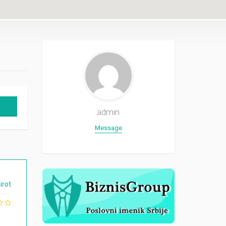
admin
Message
irot