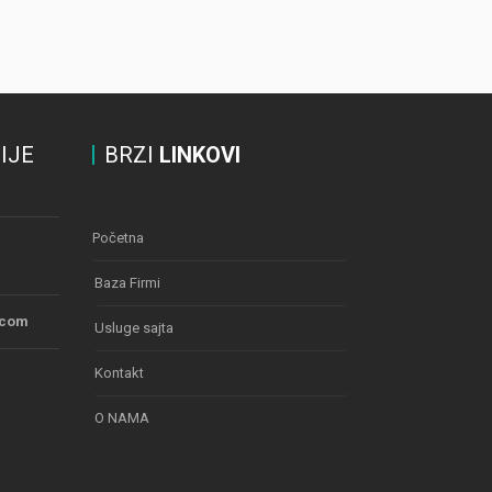
IJE
BRZI
LINKOVI
Početna
Baza Firmi
.com
Usluge sajta
Kontakt
O NAMA