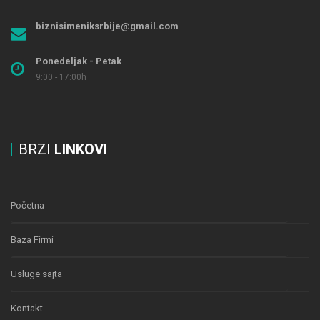
biznisimeniksrbije@gmail.com
Ponedeljak - Petak
9:00 - 17:00h
BRZI
LINKOVI
Početna
Baza Firmi
Usluge sajta
Kontakt