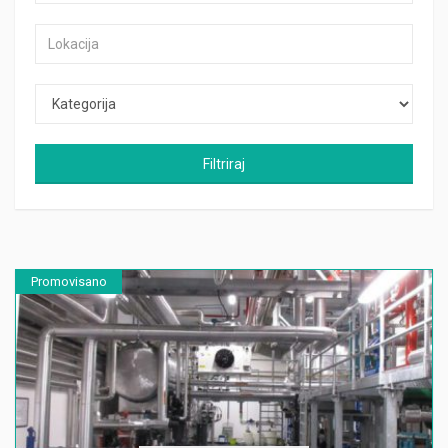
Filtriraj
Promovisano