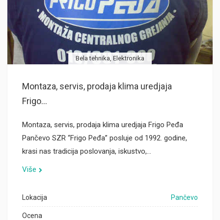
Bela tehnika, Elektronika
Montaza, servis, prodaja klima uredjaja
Frigo...
Montaza, servis, prodaja klima uredjaja Frigo Peđa
Pančevo SZR “Frigo Peđa” posluje od 1992. godine,
krasi nas tradicija poslovanja, iskustvo,…
Više
Lokacija
Pančevo
Ocena