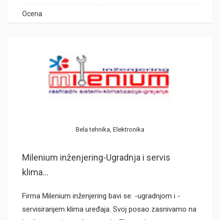
Ocena
Bela tehnika, Elektronika
Milenium inženjering-Ugradnja i servis
klima...
Firma Milenium inženjering bavi se: -ugradnjom i -
servisiranjem klima uređaja. Svoj posao zasnivamo na