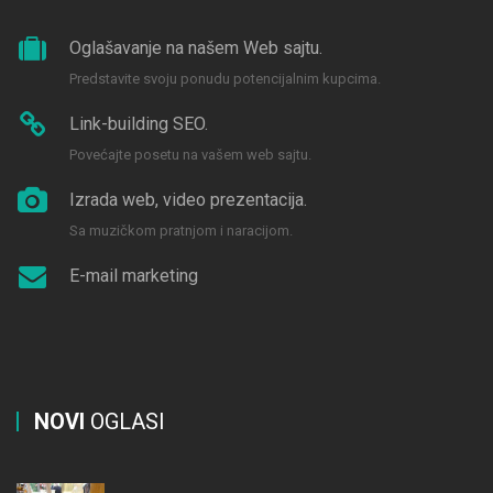
Oglašavanje na našem Web sajtu.
Predstavite svoju ponudu potencijalnim kupcima.
Link-building SEO.
Povećajte posetu na vašem web sajtu.
Izrada web, video prezentacija.
Sa muzičkom pratnjom i naracijom.
E-mail marketing
NOVI
OGLASI