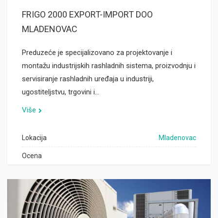
FRIGO 2000 EXPORT-IMPORT DOO
MLADENOVAC
Preduzeće je specijalizovano za projektovanje i
montažu industrijskih rashladnih sistema, proizvodnju i
servisiranje rashladnih uređaja u industriji,
ugostiteljstvu, trgovini i…
Više
Lokacija
Mladenovac
Ocena