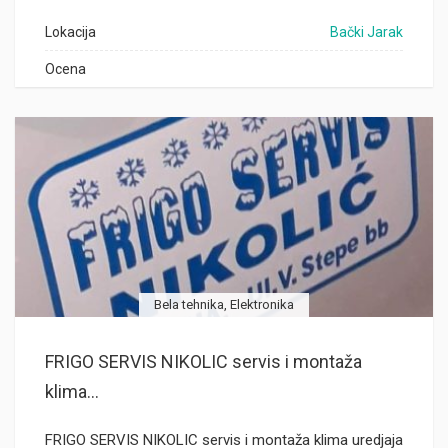
Lokacija
Bački Jarak
Ocena
Bela tehnika, Elektronika
FRIGO SERVIS NIKOLIC servis i montaža
klima...
FRIGO SERVIS NIKOLIC servis i montaža klima uredjaja