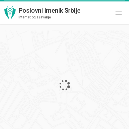
Poslovni Imenik Srbije
Toggl
Internet oglašavanje