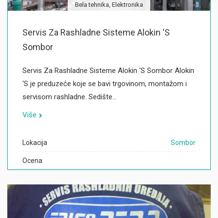
Bela tehnika, Elektronika
Servis Za Rashladne Sisteme Alokin ‘S
Sombor
Servis Za Rashladne Sisteme Alokin ‘S Sombor Alokin
‘S je preduzeće koje se bavi trgovinom, montažom i
servisom rashladne. Sedište…
Više
Lokacija
Sombor
Ocena