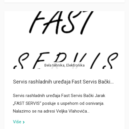
Bela tehnika, Elektronika
Servis rashladnih uređaja Fast Servis Bački...
Servis rashladnih uređaja Fast Servis Bački Jarak
„FAST SERVIS“ posluje s uspehom od osnivanja.
Nalazimo se na adresi Veljka Vlahovića…
Više