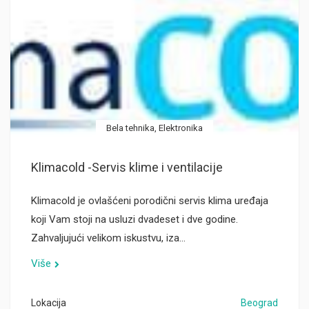
Bela tehnika, Elektronika
Klimacold -Servis klime i ventilacije
Klimacold je ovlašćeni porodični servis klima uređaja
koji Vam stoji na usluzi dvadeset i dve godine.
Zahvaljujući velikom iskustvu, iza…
Više
Lokacija
Beograd