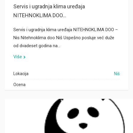
Servis i ugradnja klima uređaja
NITEHNOKLIMA DOO...
Servis i ugradnja klima uređaja NITEHNOKLIMA DOO –
Nis Nitehnoklima doo Niš Uspešno posluje već duže
od dvadeset godina na…
Više
Lokacija
Niš
Ocena