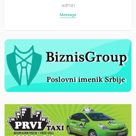
admin
Message