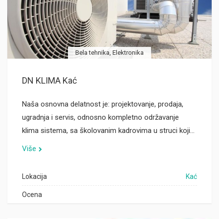
Bela tehnika, Elektronika
DN KLIMA Kać
Naša osnovna delatnost je: projektovanje, prodaja,
ugradnja i servis, odnosno kompletno održavanje
klima sistema, sa školovanim kadrovima u struci koji…
Više
Lokacija
Kać
Ocena