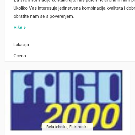
Za sve informacije kontaktirajte nas putem telefona ili nam pi
Ukoliko Vas interesuje jedinstvena kombinacija kvaliteta i dob
obratite nam se s poverenjem.
Više
Lokacija
Ocena
Bela tehnika, Elektronika