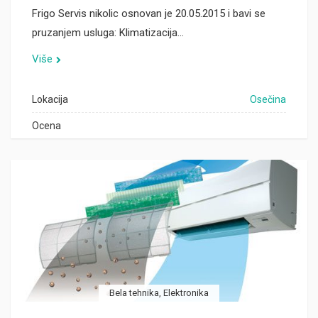
Frigo Servis nikolic osnovan je 20.05.2015 i bavi se
pruzanjem usluga: Klimatizacija…
Više
Lokacija
Osečina
Ocena
Bela tehnika, Elektronika