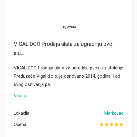
Trgovina
VIGAL DOO Prodaja alata za ugradnju pvc i
alu...
VIGAL DOO Prodaja alata za ugradnju pvc i alu stolarije
Preduzeće Vigal d.o.o. je osnovano 2014. godine, i od
svog osnivanja pa…
Više
Lokacija
Markovac
Ocena