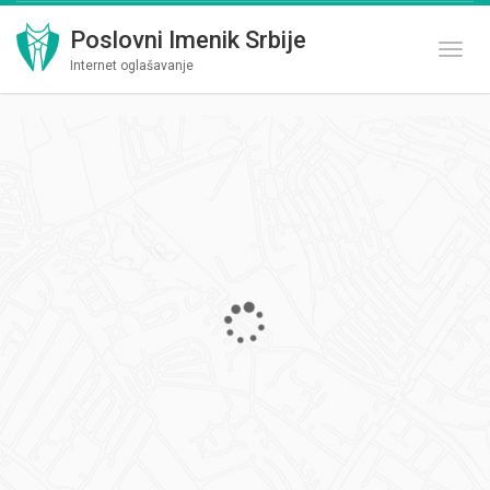
Poslovni Imenik Srbije
Toggl
Internet oglašavanje