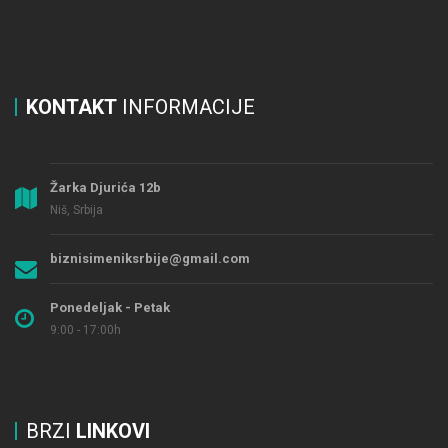
KONTAKT
INFORMACIJE
Žarka Djurića 12b
Niš, Srbija
biznisimeniksrbije@gmail.com
Ponedeljak - Petak
9:00 - 17:00h
BRZI
LINKOVI