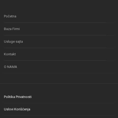
Početna
Baza Firmi
Usluge sajta
Kontakt
O NAMA
Politika Privatnosti
Uslovi Korišćenja