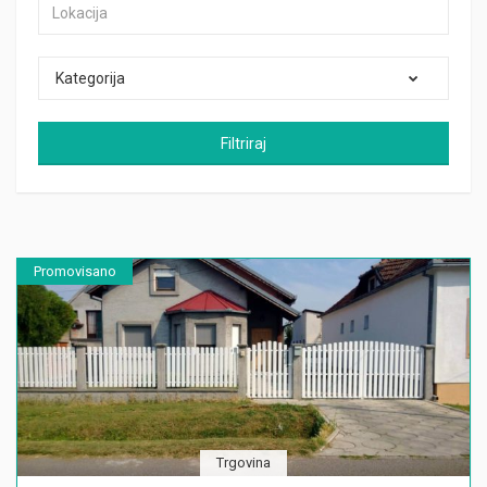
Kategorija
Filtriraj
Promovisano
Trgovina