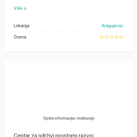
Više
Lokacija
Kragujevac
Ocena
Opšte informacije i institucije
Centar za održivi prostorni razvoj