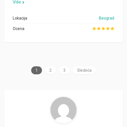
Više
Lokacija
Beograd
Ocena
1
2
3
Sledeća