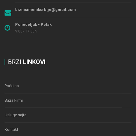
biznisimeniksrbije@gmail.com
Ponedeljak - Petak
9:00 - 17:00h
BRZI
LINKOVI
Početna
Baza Firmi
Usluge sajta
Kontakt