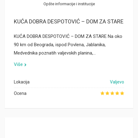
Opšte informacije i institucije
KUĆA DOBRA DESPOTOVIĆ – DOM ZA STARE
KUĆA DOBRA DESPOTOVIĆ – DOM ZA STARE Na oko
90 km od Beograda, ispod Povlena, Jablanika,
Medvednika poznatih valjevskih planina,…
Više
Lokacija
Valjevo
Ocena