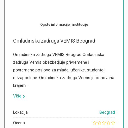
Opšte informacije i institucije
Omladinska zadruga VEMIS Beograd
Omladinska zadruga VEMIS Beograd Omladinska
zadruga Vemis obezbedjuje privremene i
povremene poslove za mlade, učenike, studente i
nezaposlene. Omladinska zadruga Vemis je osnovana
krajem…
Više
Lokacija
Beograd
Ocena