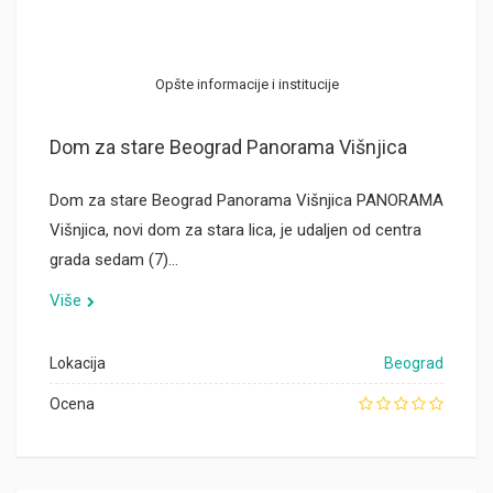
Opšte informacije i institucije
Dom za stare Beograd Panorama Višnjica
Dom za stare Beograd Panorama Višnjica PANORAMA
Višnjica, novi dom za stara lica, je udaljen od centra
grada sedam (7)…
Više
Lokacija
Beograd
Ocena