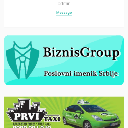
admin
Message