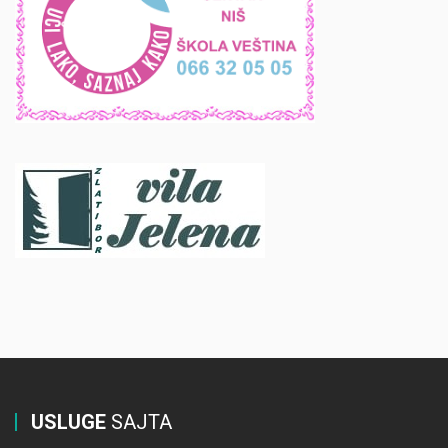
USLUGE
SAJTA