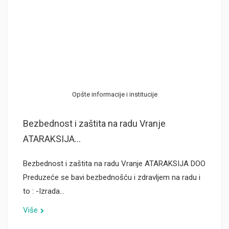
Opšte informacije i institucije
Bezbednost i zaštita na radu Vranje
ATARAKSIJA...
Bezbednost i zaštita na radu Vranje ATARAKSIJA DOO
Preduzeće se bavi bezbednošću i zdravljem na radu i
to : -Izrada…
Više