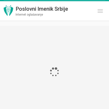
Poslovni Imenik Srbije
Toggl
Internet oglašavanje