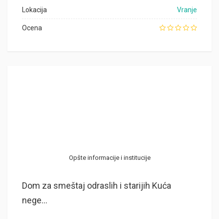
Lokacija
Vranje
Ocena
Opšte informacije i institucije
Dom za smeštaj odraslih i starijih Kuća
nege...