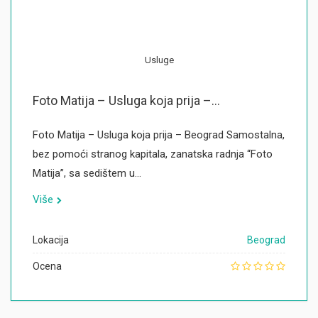
Usluge
Foto Matija – Usluga koja prija –...
Foto Matija – Usluga koja prija – Beograd Samostalna,
bez pomoći stranog kapitala, zanatska radnja “Foto
Matija”, sa sedištem u…
Više
Lokacija
Beograd
Ocena