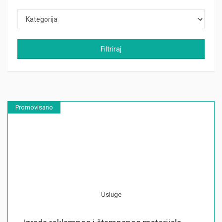
Filtriraj
Promovisano
Usluge