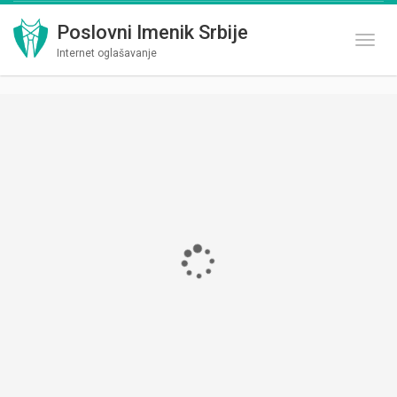
Poslovni Imenik Srbije
Toggl
Internet oglašavanje