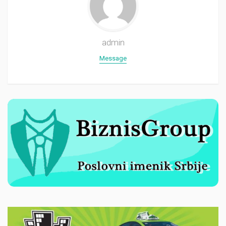
admin
Message