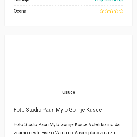
Ocena
Usluge
Foto Studio Paun Mylo Gornje Kusce
Foto Studio Paun Mylo Gornje Kusce Voleli bismo da
znamo nešto više o Vama i o Vašim planovima za