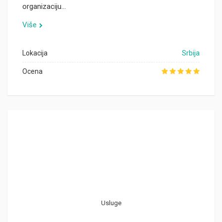
organizaciju…
Više
Lokacija
Srbija
Ocena
Usluge