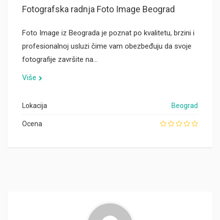
Fotografska radnja Foto Image Beograd
Foto Image iz Beograda je poznat po kvalitetu, brzini i
profesionalnoj usluzi čime vam obezbeđuju da svoje
fotografije završite na…
Više
Lokacija
Beograd
Ocena