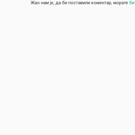
Жао нам је, да би поставили коментар, морате
би