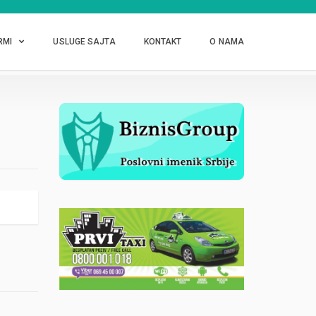
RMI
USLUGE SAJTA
KONTAKT
O NAMA