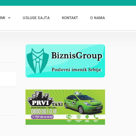
RMI
USLUGE SAJTA
KONTAKT
O NAMA