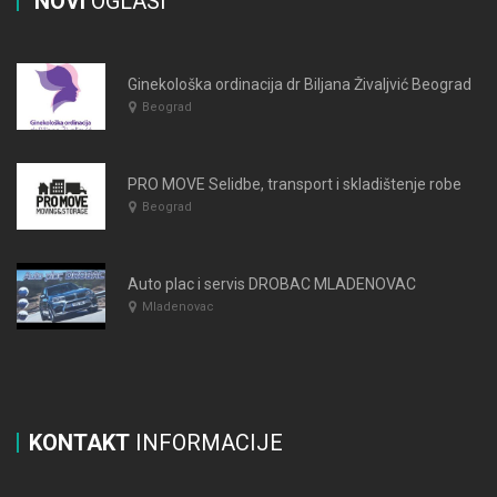
NOVI
OGLASI
Ginekološka ordinacija dr Biljana Živaljvić Beograd
Beograd
PRO MOVE Selidbe, transport i skladištenje robe
Beograd
Auto plac i servis DROBAC MLADENOVAC
Mladenovac
KONTAKT
INFORMACIJE