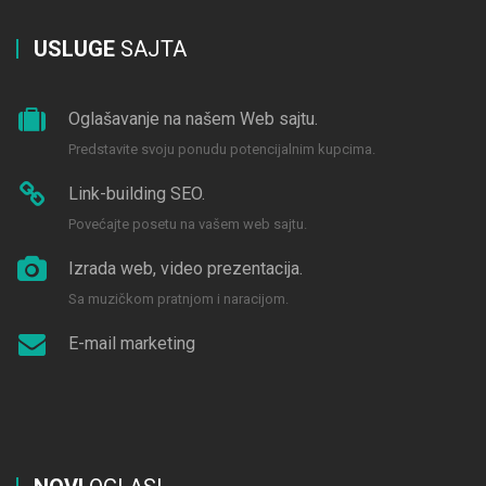
USLUGE
SAJTA
Oglašavanje na našem Web sajtu.
Predstavite svoju ponudu potencijalnim kupcima.
Link-building SEO.
Povećajte posetu na vašem web sajtu.
Izrada web, video prezentacija.
Sa muzičkom pratnjom i naracijom.
E-mail marketing