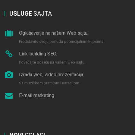
USLUGE
SAJTA
Oglašavanje na našem Web sajtu.
Predstavite svoju ponudu potencijalnim kupcima.
Link-building SEO.
Povećajte posetu na vašem web sajtu.
Izrada web, video prezentacija.
Sa muzičkom pratnjom i naracijom.
E-mail marketing