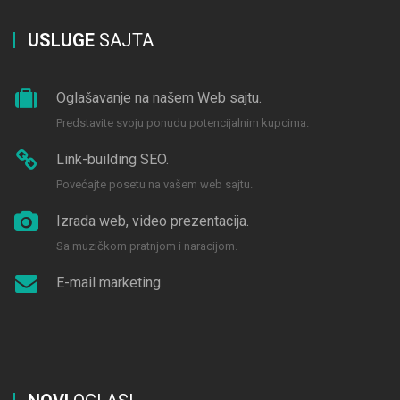
USLUGE
SAJTA
Oglašavanje na našem Web sajtu.
Predstavite svoju ponudu potencijalnim kupcima.
Link-building SEO.
Povećajte posetu na vašem web sajtu.
Izrada web, video prezentacija.
Sa muzičkom pratnjom i naracijom.
E-mail marketing