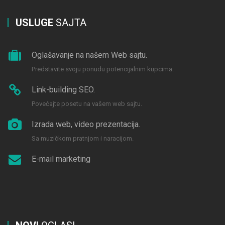
USLUGE
SAJTA
Oglašavanje na našem Web sajtu.
Predstavite svoju ponudu potencijalnim kupcima.
Link-building SEO.
Povećajte posetu na vašem web sajtu.
Izrada web, video prezentacija.
Sa muzičkom pratnjom i naracijom.
E-mail marketing