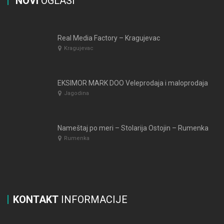
NOVI
OGLASI
Real Media Factory – Kragujevac
Kragujevac
EKSIMOR MARK DOO Veleprodaja i maloprodaja
Jagodina
Nameštaj po meri – Stolarija Ostojin – Rumenka
Rumenka
KONTAKT
INFORMACIJE