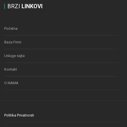
BRZI
LINKOVI
Početna
Baza Firmi
Usluge sajta
Kontakt
O NAMA
Politika Privatnosti