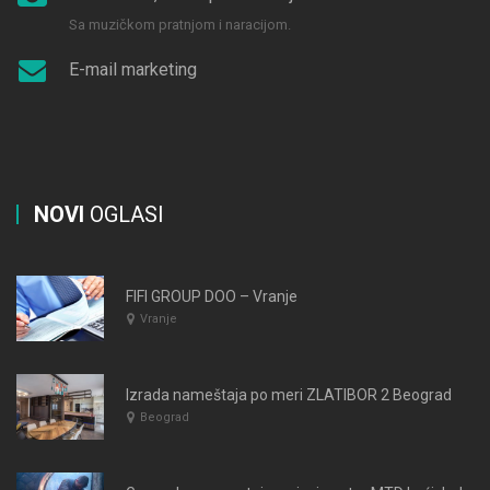
Sa muzičkom pratnjom i naracijom.
E-mail marketing
NOVI
OGLASI
FIFI GROUP DOO – Vranje
Vranje
Izrada nameštaja po meri ZLATIBOR 2 Beograd
Beograd