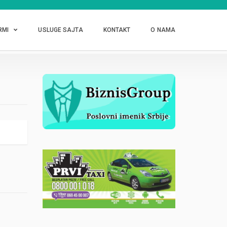
RMI
USLUGE SAJTA
KONTAKT
O NAMA