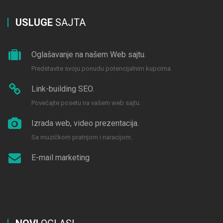
USLUGE
SAJTA
Oglašavanje na našem Web sajtu.
Predstavite svoju ponudu potencijalnim kupcima.
Link-building SEO.
Povećajte posetu na vašem web sajtu.
Izrada web, video prezentacija.
Sa muzičkom pratnjom i naracijom.
E-mail marketing