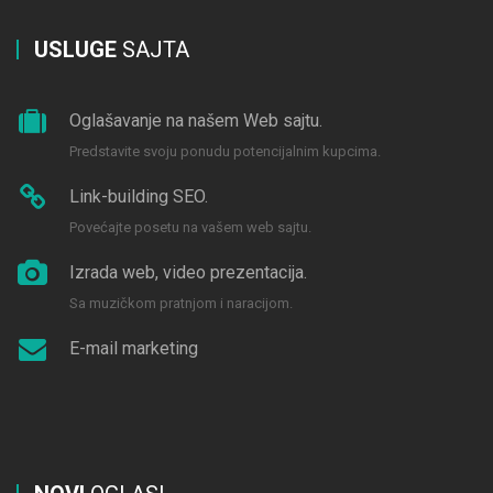
USLUGE
SAJTA
Oglašavanje na našem Web sajtu.
Predstavite svoju ponudu potencijalnim kupcima.
Link-building SEO.
Povećajte posetu na vašem web sajtu.
Izrada web, video prezentacija.
Sa muzičkom pratnjom i naracijom.
E-mail marketing